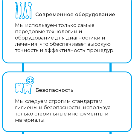
Нет скрытых платежей
Мы фиксируем итоговую стоимость
лечения. Вы точно будете знать во
сколько оно Вам обойдется и Вам не
придется доплачивать в процессе
лечения.