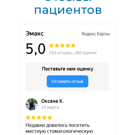
О клинике
Политика обработки персональных данных
Контакты
Адрес:
Старое Дмитровское шоссе, 13к2,
Долгопрудный, мкр. Новые Водники
Телефон:
+7 (993) 627-65-38
+7 (495) 185-15-10
Режим работы:
Пн-Вс 09:00-21:00
Обратный звонок
© 2025 Все права защищены
Стоматологическая клиника ЭМАКС
Разработка сайта