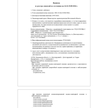
Ваш номер телефона
+7
Нажимая кнопку «Записаться», Вы даете
согласие
на
обработку Ваших персональных данных в
соответствии с
Политикой
Записаться
Услуги