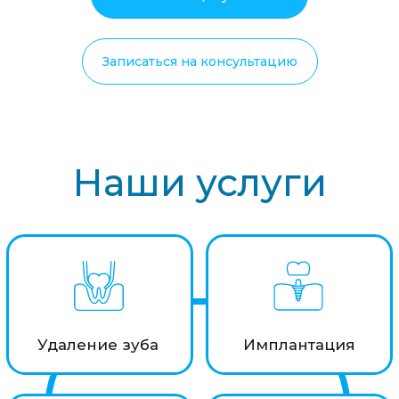
Наши услуги
Удаление зуба
Имплантация
Лечение кариеса
Лечение пульпита
Гигиена
Лечение десны
полости рта