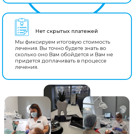
Команда опытных
специалистов