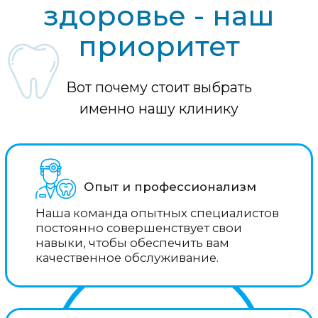
Безопасность
Мы следуем строгим стандартам
гигиены и безопасности, используя
только стерильные инструменты и
материалы.
Индивидуальный подход
Мы учитываем ваши индивидуальные
потребности, цели и бюджет, чтобы
предложить наиболее подходящее
решение для вашей улыбки.
Комфортные условия
Наша стоматология создана
специально для вашего комфорта, с
уютной атмосферой, мягкими креслами
и тихим фоном.