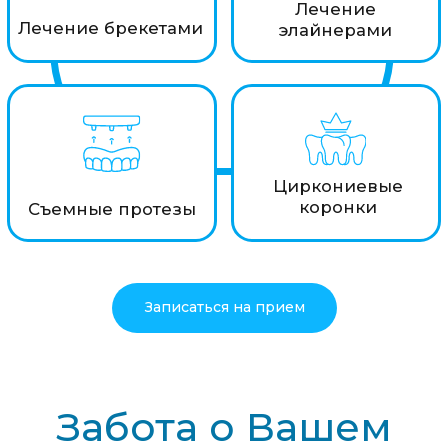
Вот почему стоит выбрать
именно нашу клинику
Опыт и профессионализм
Наша команда опытных специалистов
постоянно совершенствует свои
навыки, чтобы обеспечить вам
качественное обслуживание.
Современное оборудование
Мы используем только самые
передовые технологии и
оборудование для диагностики и
лечения, что обеспечивает высокую
точность и эффективность процедур.