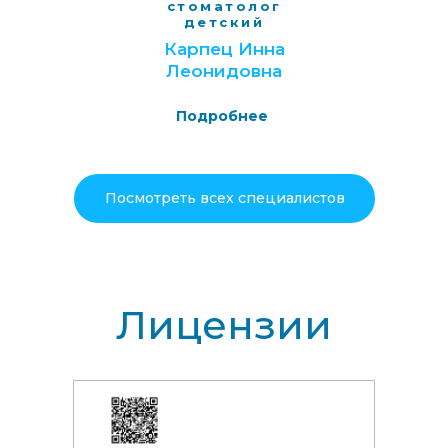
стоматолог
детский
Карпец Инна
Леонидовна
Подробнее
Остались вопросы?
Заполните форму и мы свяжемся с Вами в
скором времени
Ваше имя