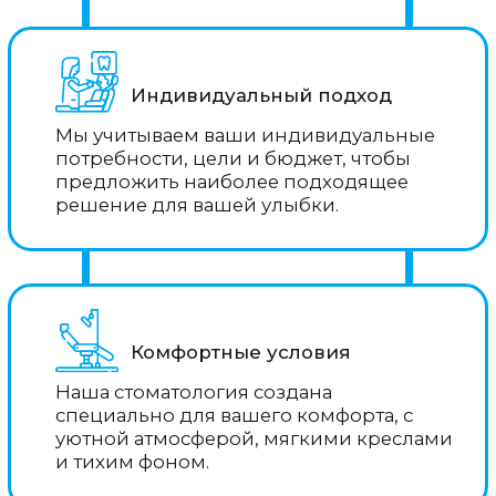
Запишитесь
на прием
Заполните форму и мы свяжемся с
Вами в скором времени
Ваше имя
Ваш номер телефона
+7
Нажимая кнопку «Записаться», Вы даете
согласие
на обработку Ваших персональных
данных в соответствии с
Политикой
Записаться