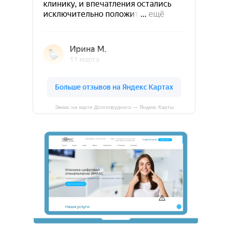
Эмакс на карте Долгопрудного — Яндекс Карты