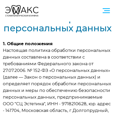
Политика обработки
персональных данных
1. Общие положения
Настоящая политика обработки персональных
данных составлена в соответствии с
требованиями Федерального закона от
27.07.2006. № 152-ФЗ «О персональных данных»
(далее — Закон о персональных данных) и
определяет порядок обработки персональных
данных и меры по обеспечению безопасности
персональных данных, предпринимаемые
ООО "СЦ Эстетика", ИНН - 9718210628, юр. адрес
- 141704, Московская область, г Долгопрудный,
Старое Дмитровское ш, д. 13 к. 2, помещ. 1
(далее — Оператор).
1.1. Оператор ставит своей важнейшей целью и
условием осуществления своей деятельности
соблюдение прав и свобод человека и
гражданина при обработке его персональных
данных, в том числе защиты прав на