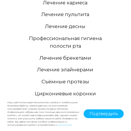
Наш сайт использует технологию «cookies» (небольшие
текстовые файлы, размещаемые на компьютере
пользователей), а также сервис Яндекс.Метрика.
Информация, собранная при помощи данного сервиса и
Подтвердить
cookies, не может идентифицировать Вас, однако может
помочь нам улучшить работу нашего сайта. Оставаясь на
сайте, Вы даёте согласие на сбор информации и
использование cookies в соответствии с
политикой
.