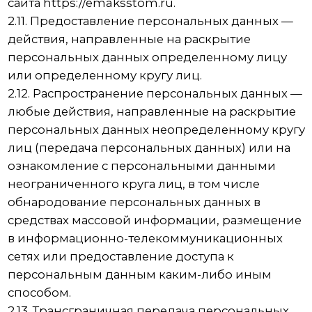
персональных данных, Оператор вправе
продолжить обработку персональных данных
без согласия субъекта персональных данных
при наличии оснований, указанных в Законе о
персональных данных;
— самостоятельно определять состав и
перечень мер, необходимых и достаточных
для обеспечения выполнения обязанностей,
предусмотренных Законом о персональных
данных и принятыми в соответствии с ним
нормативными правовыми актами, если иное
не предусмотрено Законом о персональных
данных или другими федеральными законами.
3.2. Оператор обязан:
— предоставлять субъекту персональных
данных по его просьбе информацию,
касающуюся обработки его персональных
данных;
— организовывать обработку персональных
данных в порядке, установленном
действующим законодательством РФ;
— отвечать на обращения и запросы субъектов
персональных данных и их законных
представителей в соответствии с