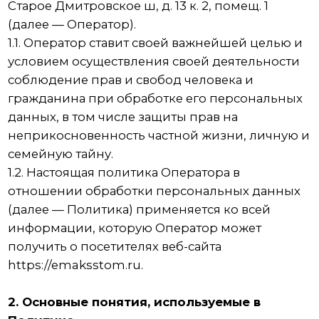
неприкосновенность частной жизни, личную и
семейную тайну.
1.2. Настоящая политика Оператора в
отношении обработки персональных данных
(далее — Политика) применяется ко всей
информации, которую Оператор может
получить о посетителях веб-сайта
https://emaksstom.ru.
2. Основные понятия, используемые в
Политике
2.1. Автоматизированная обработка
персональных данных — обработка
персональных данных с помощью средств
вычислительной техники.
2.2. Блокирование персональных данных —
временное прекращение обработки
персональных данных (за исключением
случаев, если обработка необходима для
уточнения персональных данных).
2.3. Веб-сайт — совокупность графических и
информационных материалов, а также
программ для ЭВМ и баз данных,
обеспечивающих их доступность в сети