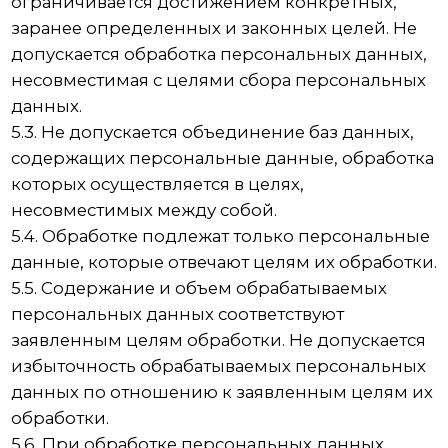
8. Порядок сбора, хранения, передачи и
других видов обработки персональных
данных
Безопасность персональных данных, которые
обрабатываются Оператором, обеспечивается
путем реализации правовых,
организационных и технических мер,
необходимых для выполнения в полном
объеме требований действующего
законодательства в области защиты
персональных данных.
8.1. Оператор обеспечивает сохранность
персональных данных и принимает все
возможные меры, исключающие доступ к
персональным данным неуполномоченных
лиц.
8.2. Персональные данные Пользователя
никогда, ни при каких условиях не будут
переданы третьим лицам, за исключением
случаев, связанных с исполнением
действующего законодательства либо в случае,
если субъектом персональных данных дано
согласие Оператору на передачу данных