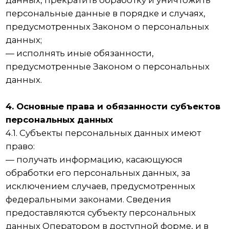
которых осуществляется в целях,
несовместимых между собой.
5.4. Обработке подлежат только персональные
данные, которые отвечают целям их обработки.
5.5. Содержание и объем обрабатываемых
персональных данных соответствуют
заявленным целям обработки. Не допускается
избыточность обрабатываемых персональных
данных по отношению к заявленным целям их
обработки.
5.6. При обработке персональных данных
обеспечивается точность персональных
данных, их достаточность, а в необходимых
случаях и актуальность по отношению к целям
обработки персональных данных. Оператор
принимает необходимые меры и/или
обеспечивает их принятие по удалению или
уточнению неполных или неточных данных.
5.7. Хранение персональных данных
осуществляется в форме, позволяющей
определить субъекта персональных данных, не
дольше, чем этого требуют цели обработки
персональных данных, если срок хранения
персональных данных не установлен