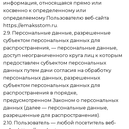
данных — передача персональных данных на
территорию иностранного государства органу
власти иностранного государства,
иностранному физическому или
иностранному юридическому лицу.
2.14. Уничтожение персональных данных —
любые действия, в результате которых
персональные данные уничтожаются
безвозвратно с невозможностью дальнейшего
восстановления содержания персональных
данных в информационной системе
персональных данных и/или уничтожаются
материальные носители персональных
данных.
3. Основные права и обязанности Оператора
3.1. Оператор имеет право:
— получать от субъекта персональных данных
достоверные информацию и/или документы,
содержащие персональные данные;
— в случае отзыва субъектом персональных
данных согласия на обработку персональных
данных, а также, направления обращения с
требованием о прекращении обработки