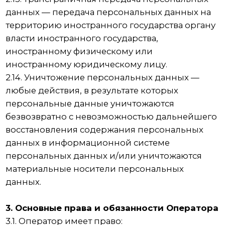
требованиями Закона о персональных данных;
— сообщать в уполномоченный орган по
защите прав субъектов персональных данных
по запросу этого органа необходимую
информацию в течение 10 дней с даты
получения такого запроса;
— публиковать или иным образом
обеспечивать неограниченный доступ к
настоящей Политике в отношении обработки
персональных данных;
— принимать правовые, организационные и
технические меры для защиты персональных
данных от неправомерного или случайного
доступа к ним, уничтожения, изменения,
блокирования, копирования, предоставления,
распространения персональных данных, а
также от иных неправомерных действий в
отношении персональных данных;
— прекратить передачу (распространение,
предоставление, доступ) персональных
данных, прекратить обработку и уничтожить
персональные данные в порядке и случаях,
предусмотренных Законом о персональных
данных;