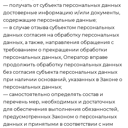
— исполнять иные обязанности,
предусмотренные Законом о персональных
данных.
4. Основные права и обязанности субъектов
персональных данных
4.1. Субъекты персональных данных имеют
право:
— получать информацию, касающуюся
обработки его персональных данных, за
исключением случаев, предусмотренных
федеральными законами. Сведения
предоставляются субъекту персональных
данных Оператором в доступной форме, и в
них не должны содержаться персональные
данные, относящиеся к другим субъектам
персональных данных, за исключением
случаев, когда имеются законные основания
для раскрытия таких персональных данных.
Перечень информации и порядок ее
получения установлен Законом о
персональных данных;
— требовать от оператора уточнения его
персональных данных, их блокирования или