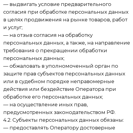
7. Условия обработки персональных данных
7.1. Обработка персональных данных
осуществляется с согласия субъекта
персональных данных на обработку его
персональных данных.
7.2. Обработка персональных данных
необходима для достижения целей,
предусмотренных международным
договором Российской Федерации или
законом, для осуществления возложенных
законодательством Российской Федерации на
оператора функций, полномочий и
обязанностей.
7.3. Обработка персональных данных
необходима для осуществления правосудия,
исполнения судебного акта, акта другого
органа или должностного лица, подлежащих
исполнению в соответствии с
законодательством Российской Федерации об
исполнительном производстве.
7.4. Обработка персональных данных
необходима для исполнения договора,
стороной которого либо