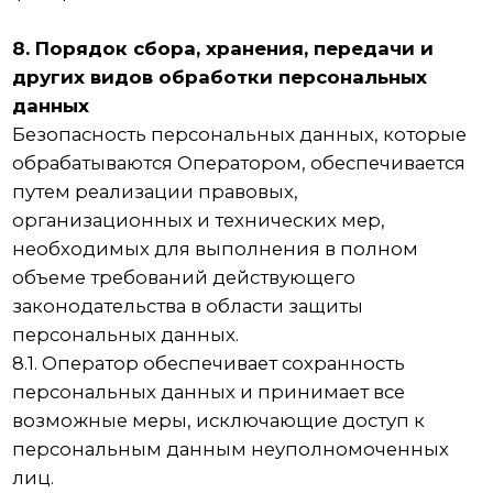
любые изменения политики обработки
персональных данных Оператором. Политика
действует бессрочно до замены ее новой
версией.
12.3. Актуальная версия Политики в свободном
доступе расположена в сети Интернет по
адресу https://emaksstom.ru/privacy.
Услуги