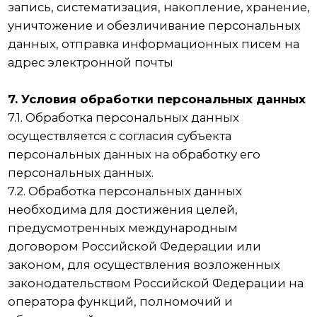
определить субъекта персональных данных, не
дольше, чем этого требуют цели обработки
персональных данных, если срок хранения
персональных данных не установлен
федеральным законом, договором, стороной
которого, выгодоприобретателем или
поручителем по которому является субъект
персональных данных.
8.9. Условием прекращения обработки
персональных данных может являться
достижение целей обработки персональных
данных, истечение срока действия согласия
субъекта персональных данных, отзыв согласия
субъектом персональных данных или
требование о прекращении обработки
персональных данных, а также выявление
неправомерной обработки персональных
данных.
9. Перечень действий, производимых
Оператором с полученными персональными
данными
9.1. Оператор осуществляет сбор, запись,
систематизацию, накопление, хранение,