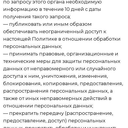
данные о себе;
— сообщать Оператору об уточнении
(обновлении, изменении) своих персональных
данных.
4.3. Лица, передавшие Оператору
недостоверные сведения о себе, либо
сведения о другом субъекте персональных
данных без согласия последнего, несут
ответственность в соответствии с
законодательством РФ.
5. Принципы обработки персональных
данных
5.1. Обработка персональных данных
осуществляется на законной и справедливой
основе.
5.2. Обработка персональных данных
ограничивается достижением конкретных,
заранее определенных и законных целей. Не
допускается обработка персональных данных,
несовместимая с целями сбора персональных
данных.
5.3. Не допускается объединение баз данных,
содержащих персональные данные, обработка