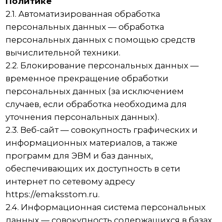
интернет по сетевому адресу
https://emaksstom.ru.
2.4. Информационная система персональных
данных — совокупность содержащихся в базах
данных персональных данных и
обеспечивающих их обработку
информационных технологий и технических
средств.
2.5. Обезличивание персональных данных —
действия, в результате которых невозможно
определить без использования
дополнительной информации
принадлежность персональных данных
конкретному Пользователю или иному
субъекту персональных данных.
2.6. Обработка персональных данных — любое
действие (операция) или совокупность
действий (операций), совершаемых с
использованием средств автоматизации или
без использования таких средств с
персональными данными, включая сбор,
запись, систематизацию, накопление,
хранение, уточнение (обновление, изменение),
извлечение, использование, передачу