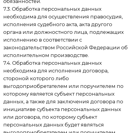
уточнение (обновление, изменение),
извлечение, использование, передачу
(распространение, предоставление, доступ),
обезличивание, блокирование, удаление и
уничтожение персональных данных.
9.2. Оператор осуществляет
автоматизированную обработку персональных
данных с получением и/или передачей
полученной информации по информационно-
телекоммуникационным сетям или без
таковой.
10. Трансграничная передача персональных
данных
10.1. Оператор до начала осуществления
деятельности по трансграничной передаче
персональных данных обязан уведомить
уполномоченный орган по защите прав
субъектов персональных данных о своем
намерении осуществлять трансграничную
передачу персональных данных (такое
уведомление направляется отдельно от
уведомления о намерении осуществлять
обработку персональных данных).