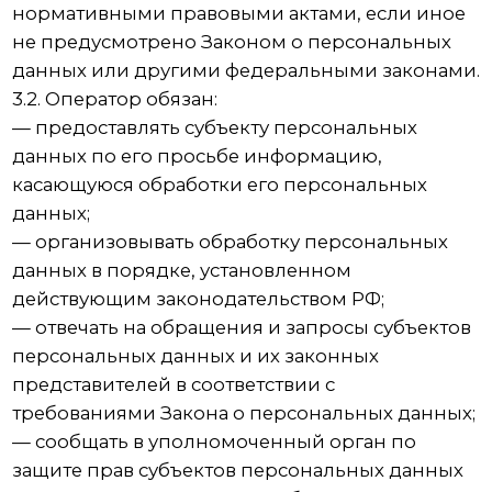
уничтожения в случае, если персональные
данные являются неполными, устаревшими,
неточными, незаконно полученными или не
являются необходимыми для заявленной цели
обработки, а также принимать
предусмотренные законом меры по защите
своих прав;
— выдвигать условие предварительного
согласия при обработке персональных данных
в целях продвижения на рынке товаров, работ
и услуг;
— на отзыв согласия на обработку
персональных данных, а также, на направление
требования о прекращении обработки
персональных данных;
— обжаловать в уполномоченный орган по
защите прав субъектов персональных данных
или в судебном порядке неправомерные
действия или бездействие Оператора при
обработке его персональных данных;
— на осуществление иных прав,
предусмотренных законодательством РФ.
4.2. Субъекты персональных данных обязаны:
— предоставлять Оператору достоверные